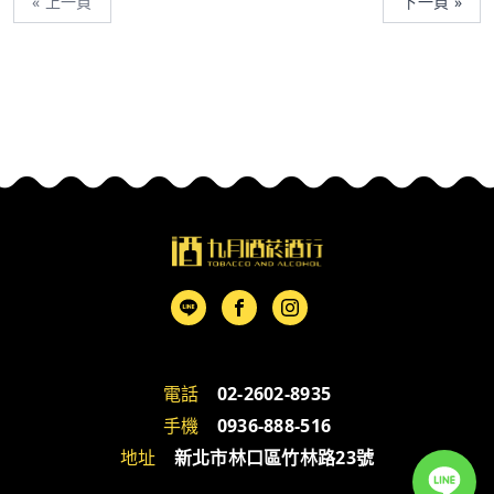
« 上一頁
下一頁 »
電話
02-2602-8935
手機
0936-888-516
地址
新北市林口區竹林路23號