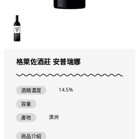
格萊佐酒莊 安普瑞娜
14.5%
酒精濃度
容量
澳洲
產地
商品介紹