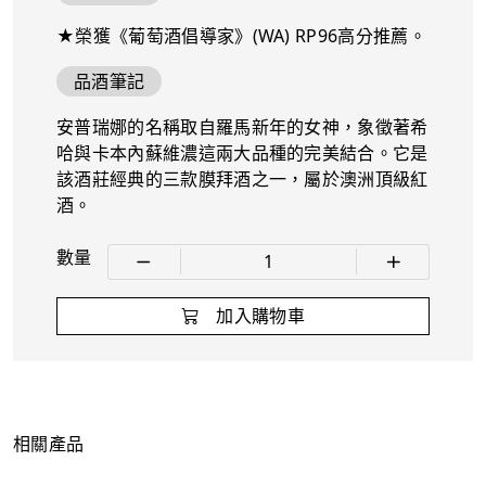
★榮獲《葡萄酒倡導家》(WA) RP96高分推薦。
品酒筆記
安普瑞娜的名稱取自羅馬新年的女神，象徵著希
哈與卡本內蘇維濃這兩大品種的完美結合。它是
該酒莊經典的三款膜拜酒之一，屬於澳洲頂級紅
酒。
數量
1
加入購物車
相關產品