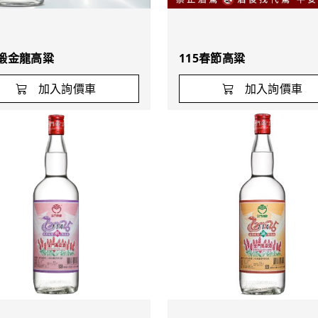
2鍛金龍高粱
115春節高粱
加入詢價車
加入詢價車