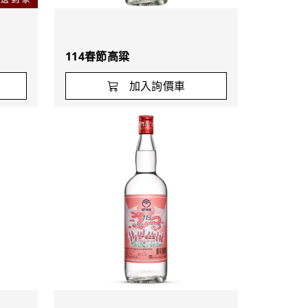
114春節高粱
加入詢價車