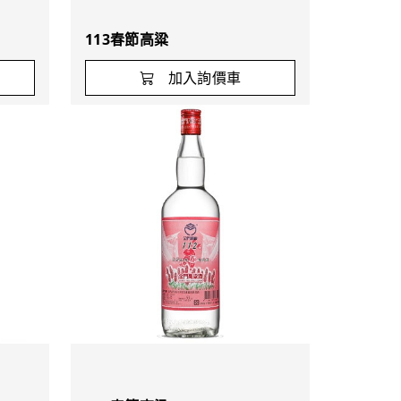
113春節高粱
加入詢價車