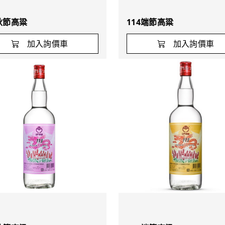
4秋節高粱
114端節高粱
加入詢價車
加入詢價車