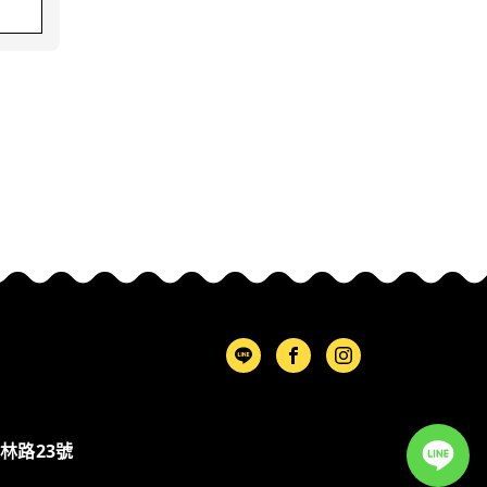
林路23號