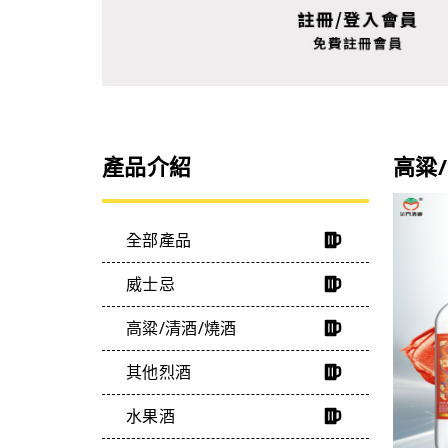
產品介紹
高粱
全部產品
威士忌
高粱/清酒/燒酒
其他烈酒
水果酒