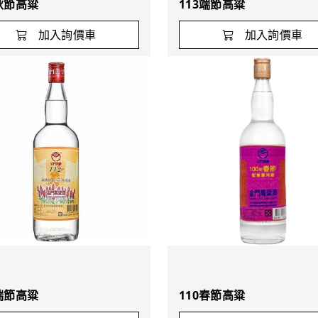
3秋節高粱
113端節高粱
加入詢價車
加入詢價車
2端節高粱
110春節高粱