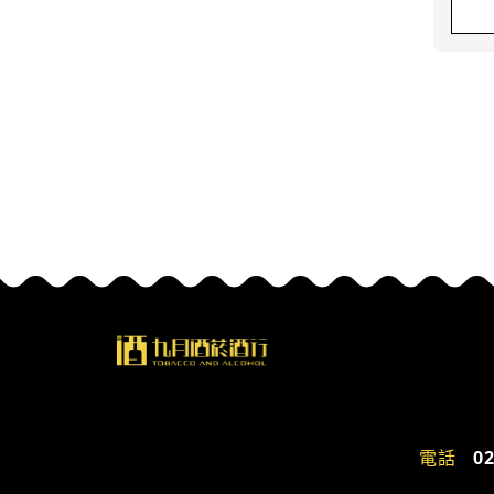
電話
02