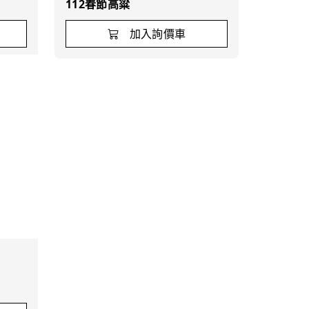
112春節高粱
加入詢價車