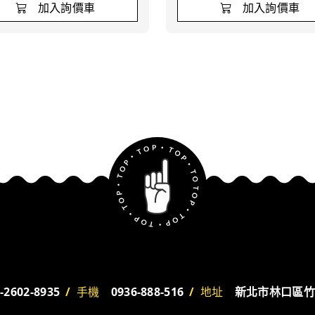
加入詢價車
加入詢價車
-2602-8935
/
手機
0936-888-516
/
地址
新北市林口區竹