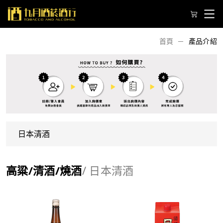
首頁
產品介紹
高粱/清酒/燒酒
/ 日本清酒