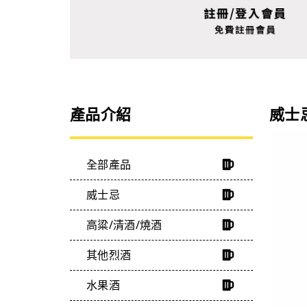
產品介紹
威士
全部產品
威士忌
高粱/清酒/燒酒
其他烈酒
水果酒